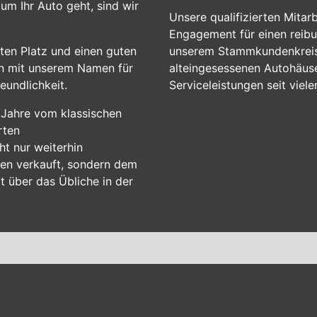
um Ihr Auto geht, sind wir
Unsere qualifizierten Mitar
Engagement für einen reibun
sten Platz und einen guten
unserem Stammkundenkreis 
en mit unserem Namen für
alteingesessenen Autohäuser
eundlichkeit.
Serviceleistungen seit viel
 Jahre vom klassischen
rten
t nur weiterhin
gen verkauft, sondern dem
t über das Übliche in der