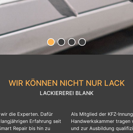
WIR KÖNNEN NICHT NUR LACK
LACKIEREREI BLANK
wir die Experten. Dafür
Als Mitglied der KFZ-Innung
langjährigen Erfahrung seit
Handwerkskammer tragen wi
mart Repair bis hin zu
und zur Ausbildung qualifizi